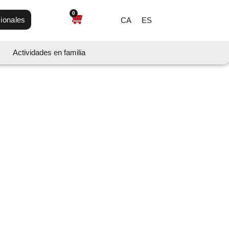
0
ionales
CA
ES
Actividades en familia