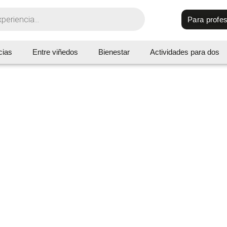
Para profes
cias
Entre viñedos
Bienestar
Actividades para dos