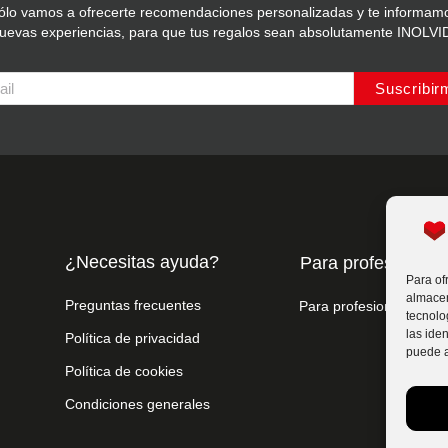
ólo vamos a ofrecerte recomendaciones personalizadas y te informam
nuevas experiencias, para que tus regalos sean absolutamente INOLV
Suscribir
¿Necesitas ayuda?
Para profesionale
Para of
almacen
Preguntas frecuentes
Para profesionales
tecnolo
las iden
Política de privacidad
puede a
Política de cookies
Condiciones generales