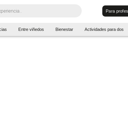
Para profes
cias
Entre viñedos
Bienestar
Actividades para dos