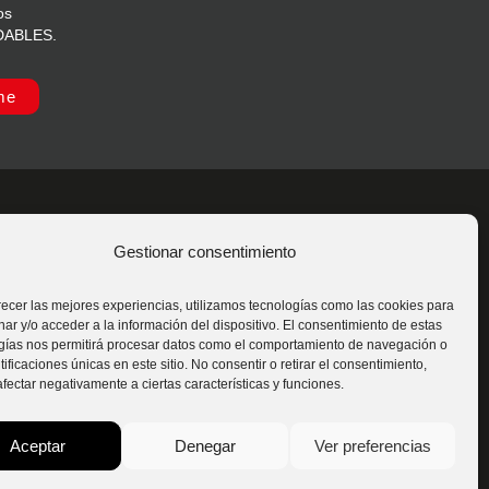
os
IDABLES.
me
Gestionar consentimiento
s
Síguenos
recer las mejores experiencias, utilizamos tecnologías como las cookies para
ar y/o acceder a la información del dispositivo. El consentimiento de estas
gías nos permitirá procesar datos como el comportamiento de navegación o
tificaciones únicas en este sitio. No consentir o retirar el consentimiento,
fectar negativamente a ciertas características y funciones.
Contáctanos
Aceptar
Denegar
Ver preferencias