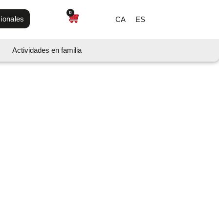
0
ionales
CA
ES
Actividades en familia