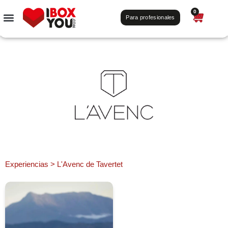
0
Para profesionales
Experiencias
>
L'Avenc de Tavertet