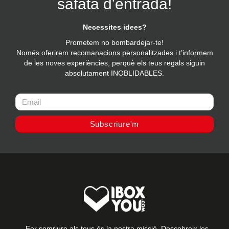
safata d'entrada!
Necessites idees?
Prometem no bombardejar-te!
Només oferirem recomanacions personalitzades i t’informem
de les noves experiències, perquè els teus regals siguin
absolutament INOBLIDABLES.
Subscriure'm
Fer somriure als teus és la nostra missió. Descobreix les