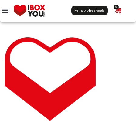
0
Per a professionals