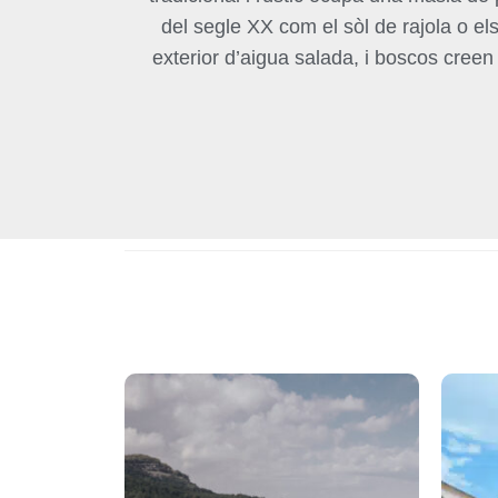
del segle XX com el sòl de rajola o e
exterior d’aigua salada, i boscos creen