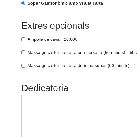
Sopar Gastronòmic amb vi a la carta
Extres opcionals
Ampolla de cava
20.00€
Massatge californià per a una persona (60 minuts)
60.
Massatge californià per a dues persones (60 minuts)
1
Dedicatoria