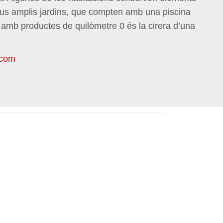
seus amplis jardins, que compten amb una piscina
na amb productes de quilòmetre 0 és la cirera d’una
.com