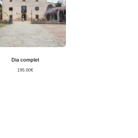
Dia complet
195.00
€
Selecciona opcions