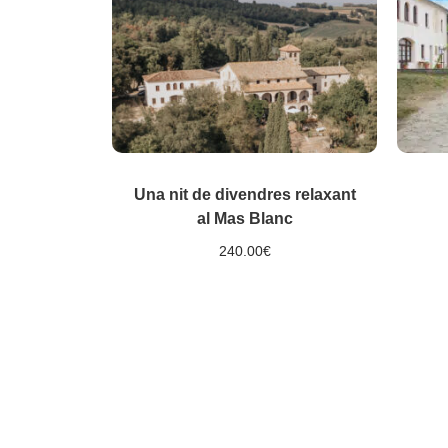
Una nit de divendres relaxant
al Mas Blanc
240.00
€
Selecciona opcions