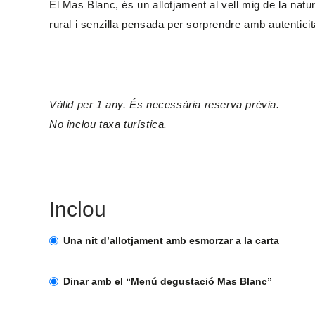
El Mas Blanc, és un allotjament al vell mig de la natu
rural i senzilla pensada per sorprendre amb autenticita
Vàlid per 1 any. És necessària reserva prèvia.
No inclou taxa turística.
Inclou
Una nit d’allotjament amb esmorzar a la carta
Dinar amb el “Menú degustació Mas Blanc”