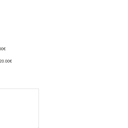
00€
20.00€