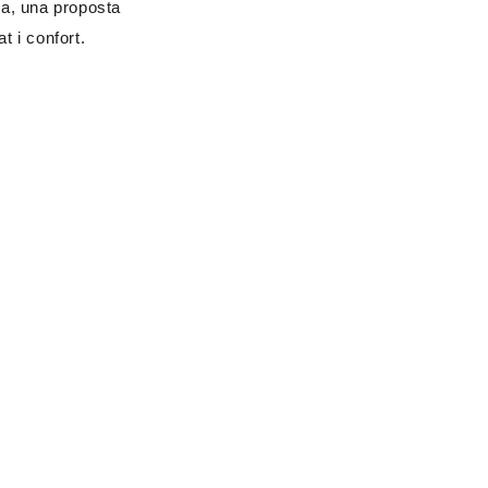
ra, una proposta
t i confort.