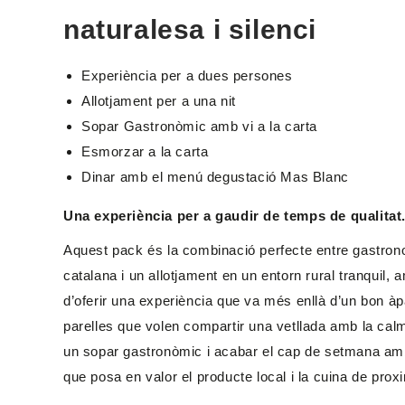
naturalesa i silenci
Experiència per a dues persones
Allotjament per a una nit
Sopar Gastronòmic amb vi a la carta
Esmorzar a la carta
Dinar amb el menú degustació Mas Blanc
Una experiència per a gaudir de temps de qualitat
Aquest pack és la combinació perfecte entre gastron
catalana i un allotjament en un entorn rural tranquil, a
d’oferir una experiència que va més enllà d’un bon àp
parelles que volen compartir una vetllada amb la c
un sopar gastronòmic i acabar el cap de setmana amb
que posa en valor el producte local i la cuina de proxi