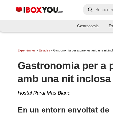
Gastronomia
Es
Experiències
>
Estades
>
Gastronomia per a parelles amb una nit inc
Gastronomia per a p
amb una nit inclosa
Hostal Rural Mas Blanc
En un entorn envoltat de