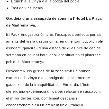
Brunch a la vinya o a la botiga del poble
Tast de vins locals
Gaudeix d’una escapada de somni a l’Hotel La Plaça
de Madremanya.
El Pack Enogastronòmic és l’escapada perfecta per als
amants del vi i la gastronomia, en un entorn bucòlic i ple
d’encant, gaudireu d’una estada de dues nits de cap de
setmana en aquest hotel acollidor situat en el pintoresc
poble de Madremanya.
Descobreix els gustos de la zona amb un brunch
exquisit a la vinya o a la botiga del poble, mentre
gaudeixes de la tranquil·litat de l’Empordà. L’hotel
ofereix una experiència única per relaxar-se i assaborir
el millor del territori, combinant descans i
enogastronomia en un ambient únic i tranquil.