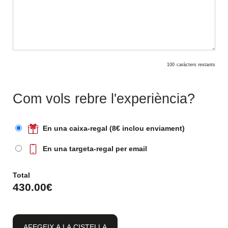
100
caràcters restants
Com vols rebre l'experiència?
En una caixa-regal (8€ inclou enviament)
En una targeta-regal per email
Total
430.00
€
AFEGEIX A LA CISTELLA