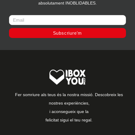
absolutament INOBLIDABLES.
Subscriure'm
Fer somriure als teus és la nostra missió. Descobreix les
nostres experiències,
i aconsegueix que la
felicitat sigui el teu regal.