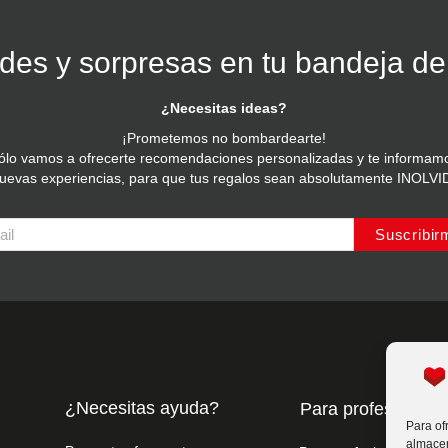
es y sorpresas en tu bandeja de
¿Necesitas ideas?
¡Prometemos no bombardearte!
ólo vamos a ofrecerte recomendaciones personalizadas y te informam
nuevas experiencias, para que tus regalos sean absolutamente INOLV
Suscribir
¿Necesitas ayuda?
Para profesionale
Para of
almacen