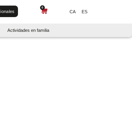
0
ionales
CA
ES
Actividades en familia