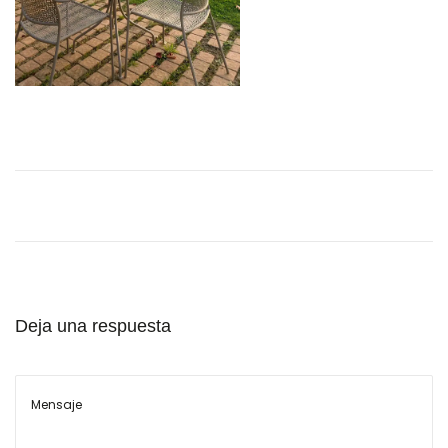
l
Deja una respuesta