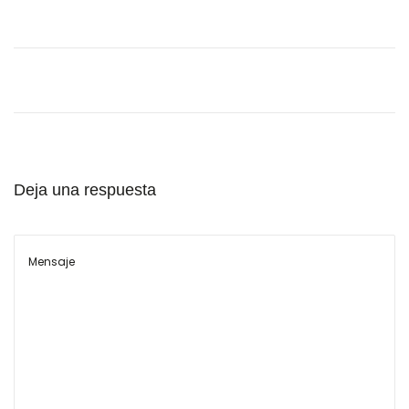
l
Deja una respuesta