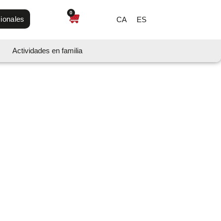
0
ionales
CA
ES
Actividades en familia