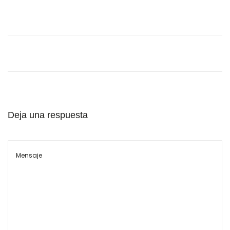
l
Deja una respuesta