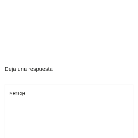
l
Deja una respuesta