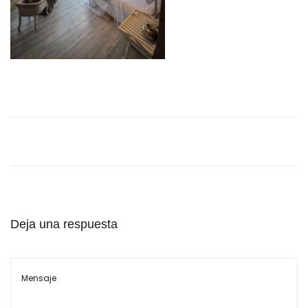
l
Deja una respuesta