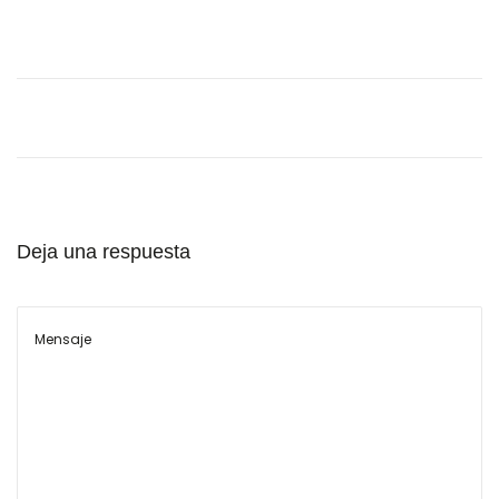
l
Deja una respuesta