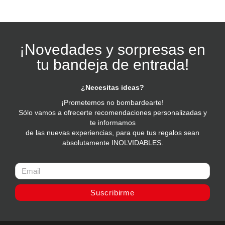
¡Novedades y sorpresas en
tu bandeja de entrada!
¿Necesitas ideas?
¡Prometemos no bombardearte!
Sólo vamos a ofrecerte recomendaciones personalizadas y
te informamos
de las nuevas experiencias, para que tus regalos sean
absolutamente INOLVIDABLES.
Suscribirme