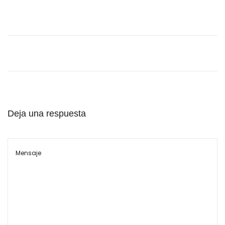
l
Deja una respuesta