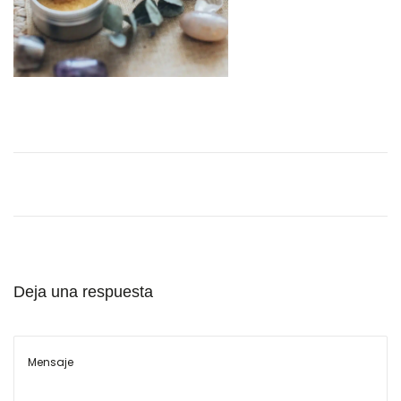
l
Deja una respuesta