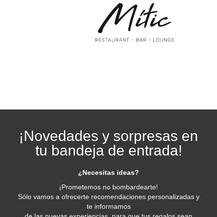
¡Novedades y sorpresas en
tu bandeja de entrada!
¿Necesitas ideas?
¡Prometemos no bombardearte!
Sólo vamos a ofrecerte recomendaciones personalizadas y
te informamos
de las nuevas experiencias, para que tus regalos sean