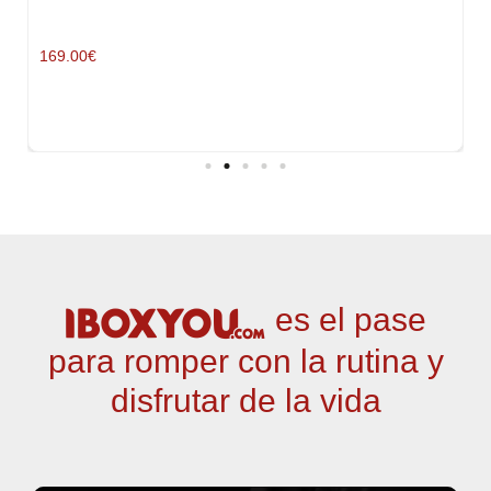
169.00
€
IBOXYOU.COM
es el pase
para romper con la rutina y
disfrutar de la vida