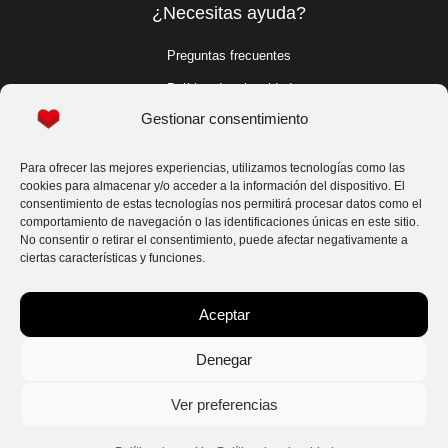
¿Necesitas ayuda?
Preguntas frecuentes
Política de privacidad
Gestionar consentimiento
Política de cookies
Condiciones generales
Para ofrecer las mejores experiencias, utilizamos tecnologías como las
cookies para almacenar y/o acceder a la información del dispositivo. El
Para profesionales
consentimiento de estas tecnologías nos permitirá procesar datos como el
comportamiento de navegación o las identificaciones únicas en este sitio.
No consentir o retirar el consentimiento, puede afectar negativamente a
Para profesionales
ciertas características y funciones.
Síguenos
Aceptar
Denegar
Contáctanos
Ver preferencias