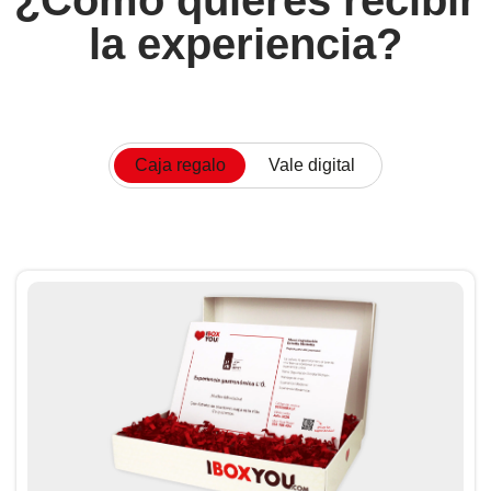
¿Cómo quieres recibir
la experiencia?
Caja regalo
Vale digital