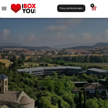
0
Para profesionales