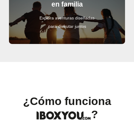
en familia
Explora aventuras diseñadas
para disfrutar juntos
¿Cómo funciona
IBOXYOU.COM
?